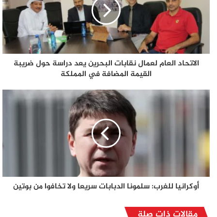
الاتحاد العام لعمال نقابات البحرين يعد دراسة حول ضريبة
القيمة المضافة في المملكة
أوكرانيا للغرب: سلمونا الدبابات سريعا ولا تخافوا من بوتين
مقالات ذات صلة