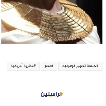
جلسة تصوير فرعونية
مصر
مطربة أمريكية