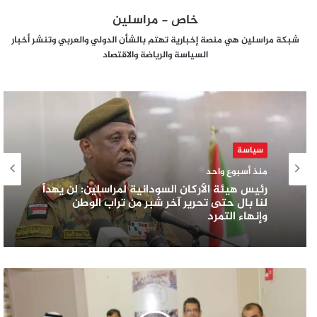
خاص - مراسلين
شبكة مراسلين هي منصة إخبارية تهتم بالشأن الدولي والعربي وتنشر أخبار
السياسة والرياضة والاقتصاد
سياسة
منذ أسبوع واحد
رئيس هيئة الأركان السودانية لمراسلين: لن يهدأ
لنا بال حتى تحرير آخر شبر من تراب الوطن
وإنهاء التمرد