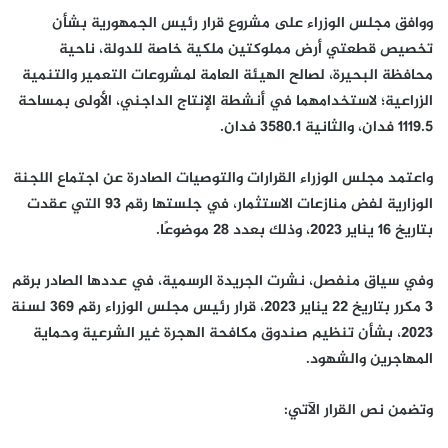
ووافق مجلس الوزراء على مشروع قرار رئيس الجمهورية بشأن
تخصيص قطعتي أرض مملوكتين ملكية خاصة للدولة، ناحية
محافظة البحيرة، لصالح الهيئة العامة لمشروعات التعمير والتنمية
الزراعية؛ لاستخدامهما في أنشطة الإنتاج الداجني، الأولى بمساحة
1119.5 فدان، والثانية 3580.1 فدان.
واعتمد مجلس الوزراء القرارات والتوصيات الصادرة عن اجتماع اللجنة
الوزارية لفض منازعات الاستثمار، في جلستها رقم 93 التي عقدت
بتاريخ 16 يناير 2023، وذلك بعدد 28 موضوعًا.
وفي سياق منفصل، نشرت الجريدة الرسمية، في عددها الصادر برقم
3 مكرر بتاريخ 22 يناير 2023، قرار رئيس مجلس الوزراء رقم 369 لسنة
2023، بشأن تنظيم صندوق مكافحة الهجرة غير الشرعية وحماية
المهاجرين والشهود.
وتضمن نص القرار الآتي: