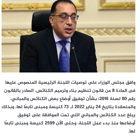
إلكترونيا
وافق مجلس الوزراء على توصيات اللجنة الرئيسية المنصوص عليها
فى المادة 8 من قانون تنظيم بناء وترميم الكنائس، الصادر بالقانون
رقم 80 لسنة 2016؛ بشأن توفيق أوضاع بعض الكنائس والمباني،
والمنعقدة بتاريخ 24 يناير 2022 لـ 73 كنيسة ومبنى تابعًا لها، وبذلك
يبلغ عدد الكنائس والمباني التي تمت الموافقة على توفيق
أوضاعها منذ بدء عمل اللجنة، وحتى الآن 2599 كنيسة ومبنى تابعًا
لها.