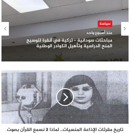
سياسة
منذ أسبوع واحد
مباحثات سودانية – تركية في أنقرة لتوسيع
المنح الدراسية وتأهيل الكوادر الوطنية
تاريخ مقرئات الإذاعة المنسيات.. لماذا لا نسمع القرآن بصوت