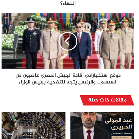
النساء؟
موقع استخباراتي: قادة الجيش المصري غاضبون من
السيسي.. والرئيس يتجه للتضحية برئيس الوزراء
مقالات ذات صلة