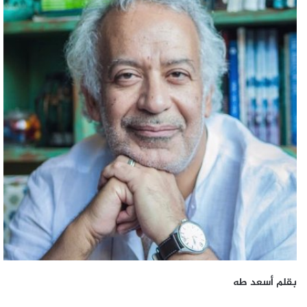
بقلم أسعد طه