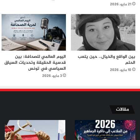
21 مايو، 2026
بين الواقع والخيال.. حين يتعب
اليوم العالمي للصحافة: بين
الحلم
قدسية الحقيقة وتحديات السياق
السياسي في تونس
10 مايو، 2026
3 مايو، 2026
مقالات
من
من
الملاعب
ثورة
إلى
تموز