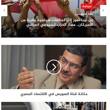
سياسة
منذ أسبوعين
من ثورة تموز إلى تحالفات سياسية مقربة من
الأمريكان.. مسار الحزب الشيوعي العراقي
مكانة قناة السويس في الاقتصاد المصري