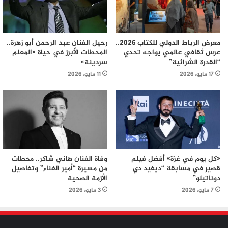
معرض الرباط الدولي للكتاب 2026..
رحيل الفنان عبد الرحمن أبو زهرة..
عرس ثقافي عالمي يواجه تحدي
المحطات الأبرز في حياة «المعلم
“القدرة الشرائية”
سردينة»
17 مايو، 2026
11 مايو، 2026
«كل يوم في غزة» أفضل فيلم
وفاة الفنان هاني شاكر.. محطات
قصير في مسابقة “ديفيد دي
من مسيرة “أمير الغناء” وتفاصيل
دوناتيلو”
الأزمة الصحية
7 مايو، 2026
3 مايو، 2026