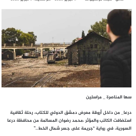
بريدا
إلكترونيا
سها المناصرة _ مراسلين
درعا_ من داخل أروقة معرض دمشق الدولي للكتاب، رحلة ثقافية
استضافت الكاتب والمؤثر ،محمد رضوان المسالمة من محافظة درعا
السورية، في رواية “جريمة على جسر شمال الخط..”