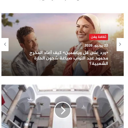
ثقافة وفن
22 يونيو، 2026
«ورد على فل وياسمين» كيف أعاد المخرج
محمود عبد التواب صياغة شجون الحارة
الشعبية؟