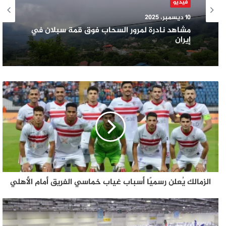
فيديو
10 ديسمبر، 2025
مشاهد نادرة لمرور السحاب فوق قمة سبلان في
إيران
الزمالك يُعلن رسميًا أسباب غياب خماسي الفريق أمام الأهلي