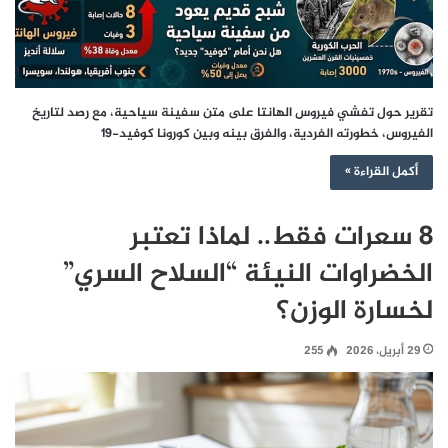
تقرير حول تفشي فيروس الهانتا على متن سفينة سياحية، مع رصد لتاريخ
الفيروس، خطورته الفردية، والفرق بينه وبين كورونا كوفيد-19
أكمل القراءة »
8 سعرات فقط.. لماذا تعتبر
الخضراوات النيئة “السلاح السري”
لخسارة الوزن؟
29 أبريل، 2026
255