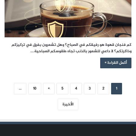
كم فنجان قهوة هو رفيقكم في الصباح؟ وهل تشعرون بفرق في تركيزكم
وذاكرتكم؟ لا داعي للشعور بالذنب تجاه طقوسكم الصباحية.…
أكمل القراءة »
...
10
»
5
4
3
2
1
الأخيرة