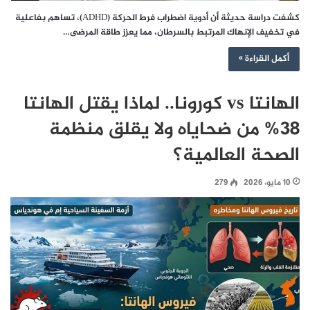
كشفت دراسة حديثة أن أدوية اضطراب فرط الحركة (ADHD)، تساهم بفاعلية
في تخفيف الإنهاك المرتبط بالسرطان، مما يعزز طاقة المرضى…
أكمل القراءة »
الهانتا vs كورونا.. لماذا يقتل الهانتا
38% من ضحاياه ولا يقلق منظمة
الصحة العالمية؟
10 مايو، 2026
279