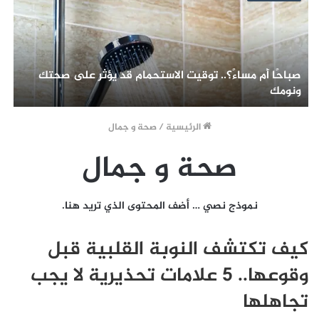
صباحًا أم مساءً؟.. توقيت الاستحمام قد يؤثر على صحتك
ونومك
ي
الرئيسية
/
صحة و جمال
صحة و جمال
نموذج نصي … أضف المحتوى الذي تريد هنا.
كيف تكتشف النوبة القلبية قبل
وقوعها.. 5 علامات تحذيرية لا يجب
تجاهلها