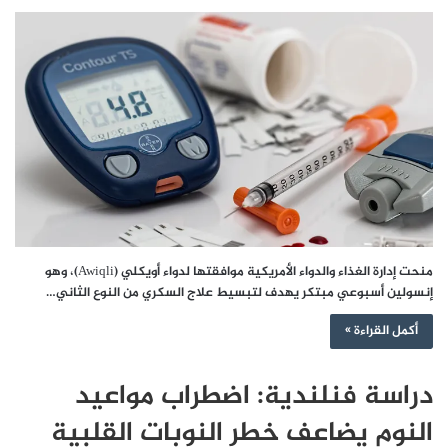
منحت إدارة الغذاء والدواء الأمريكية موافقتها لدواء أويكلي (Awiqli)، وهو
إنسولين أسبوعي مبتكر يهدف لتبسيط علاج السكري من النوع الثاني…
أكمل القراءة »
دراسة فنلندية: اضطراب مواعيد
النوم يضاعف خطر النوبات القلبية