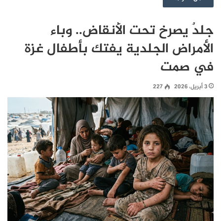
جلدٌ يصرخ تحت الأنقاض.. وباء
الأمراض الجلدية يفتك بأطفال غزة
في صمت
3 أبريل، 2026
227