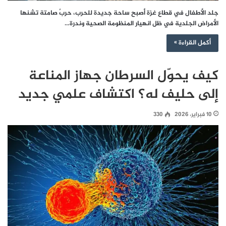
جلد الأطفال في قطاع غزة أصبح ساحة جديدة للحرب، حربٌ صامتة تشنها
الأمراض الجلدية في ظل انهيار المنظومة الصحية وندرة…
أكمل القراءة »
كيف يحوّل السرطان جهاز المناعة
إلى حليف له؟ اكتشاف علمي جديد
10 فبراير، 2026
330