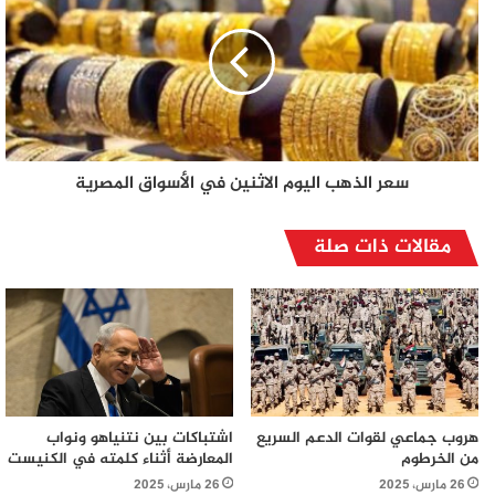
سعر الذهب اليوم الاثنين في الأسواق المصرية
مقالات ذات صلة
هروب جماعي لقوات الدعم السريع
اشتباكات بين نتنياهو ونواب
من الخرطوم
المعارضة أثناء كلمته في الكنيست
26 مارس، 2025
26 مارس، 2025