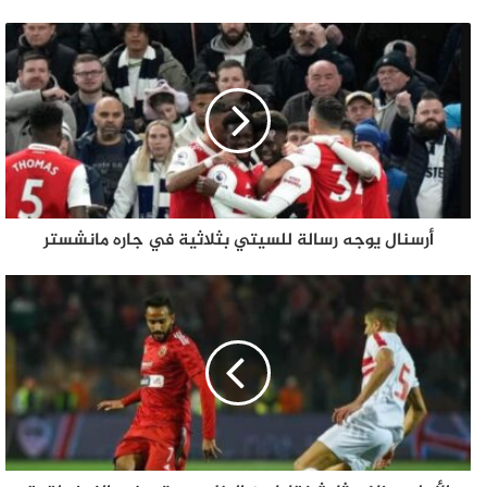
أرسنال يوجه رسالة للسيتي بثلاثية في جاره مانشستر