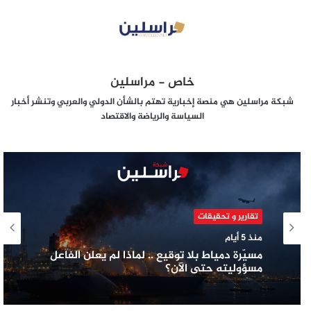
خاص - مراسلين
شبكة مراسلين هي منصة إخبارية تهتم بالشأن الدولي والعربي وتنشر أخبار
السياسة والرياضة والاقتصاد
تقارير و تحقيقات
منذ 5 أيام
مسيّرة دمياط بلا توقيع .. لماذا لم يعلن الفاعل
مسؤوليته حتى الآن؟