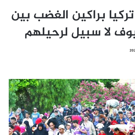
تركيا براكين الغضب بين
وف لا سبيل لرحيلهم