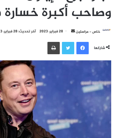
وصاحب أكبرة خسارة ف
أرسل
خاص - مراسلين
28 فبراير، 2023
آخر تحديث: 28 فبراير، 2023
بريدا
فيسبوك
تويتر
طباعة
إلكترونيا
شاركها