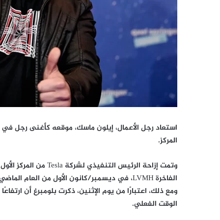
استعاد رجل الأعمال، إيلون ماسك، موقعه كأغنى رجل في الع
المركز.
وتمت إزاحة الرئيس التنف
الفاخرة LVMH، في ديسمبر/كانون الأول من العام 
الوقت الفعلي.