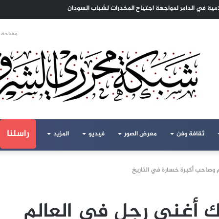
ا الهجرة لنعيش بلا خوف
مساحة ا
راسلنا
ثقافة وفن
معرض الصور
فيديو
المزيد
 وصاحب أكبرة خسارة في التاريخ
سك أغنى رجل في العالم