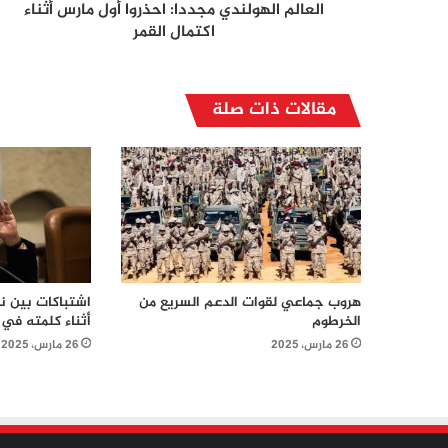
العالم الهولندي مجددا: احذروا أول مارس أثناء
اكتمال القمر
مقالات ذات صلة
هروب جماعي لقوات الدعم السريع من
اشتباكات بين نت
الخرطوم
أثناء كلمته في
26 مارس، 2025
26 مارس، 2025