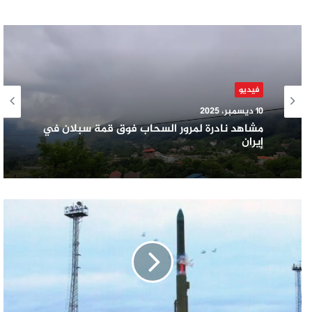
فيديو
فيديو
10 ديسمبر، 2025
23 نوفمبر، 2025
مشاهد نادرة لمرور السحاب فوق قمة سبلان في
إيران
انفجار بالون هيليوم يفاجئ طلاب إحدى
الجامعات في العراق أثناء حفل التخرّج