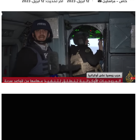
أرسل
خاص - مراسلين
12 أبريل، 2023
آخر تحديث: 12 أبريل، 2023
بريدا
إلكترونيا