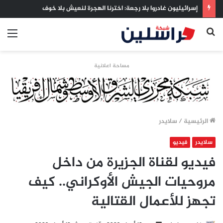
إسرائيليون غادروا بلا رجعة: اخترنا الهجرة لنعيش بلا خوف
بحث
الق
عن
مساحة اعلانية
الرئيسية
/
سلايدر
سلايدر
فيديو
فيديو لقناة الجزيرة من داخل
مروحيات الجيش الأوكراني.. كيف
تجهز للأعمال القتالية