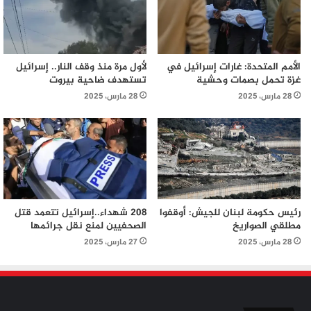
الأمم المتحدة: غارات إسرائيل في
لأول مرة منذ وقف النار.. إسرائيل
غزة تحمل بصمات وحشية
تستهدف ضاحية بيروت
28 مارس، 2025
28 مارس، 2025
رئيس حكومة لبنان للجيش: أوقفوا
208 شهداء..إسرائيل تتعمد قتل
مطلقي الصواريخ
الصحفيين لمنع نقل جرائمها
28 مارس، 2025
27 مارس، 2025