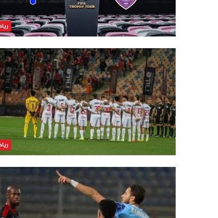
ريا
ريا