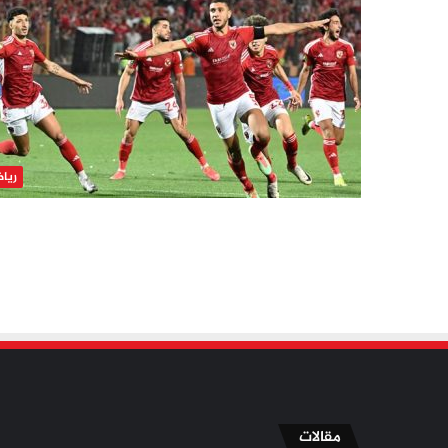
ريا
مقالات