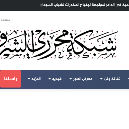
ا الهجرة لنعيش بلا خوف
مساحة ا
راسلنا
ثقافة وفن
معرض الصور
فيديو
المزيد