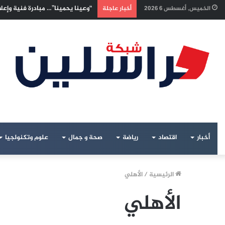
إسرائيليون غادروا بلا رجعة: اخترن
الخميس, أغسطس 6 2026
أخبار عاجلة
أخبار
اقتصاد
رياضة
صحة و جمال
علوم وتكنولجيا
الرئيسية
/
الأهلي
الأهلي