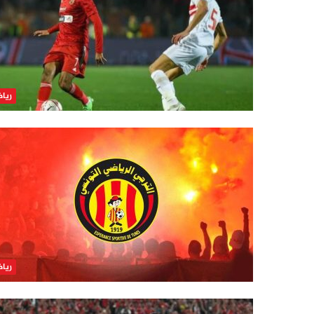
ريا
ريا