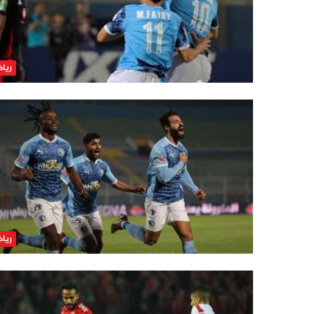
ريا
ريا