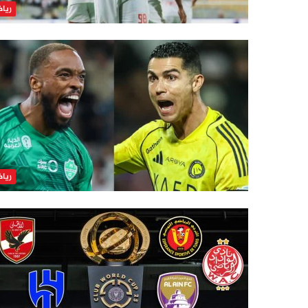
ريا
ريا