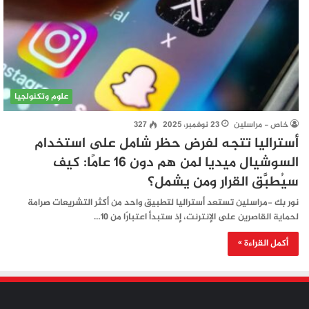
علوم وتكنولجيا
خاص - مراسلين
23 نوفمبر، 2025
327
أستراليا تتجه لفرض حظر شامل على استخدام
السوشيال ميديا لمن هم دون 16 عامًا: كيف
سيُطبَّق القرار ومن يشمل؟
نور بك -مراسلين تستعد أستراليا لتطبيق واحد من أكثر التشريعات صرامة
لحماية القاصرين على الإنترنت، إذ ستبدأ اعتبارًا من 10…
أكمل القراءة »