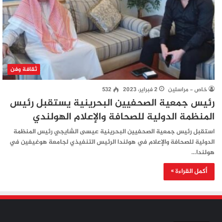
ثقافة وفن
خاص - مراسلين
2 فبراير، 2023
532
رئيس جمعية الصحفيين البحرينية يستقبل رئيس
المنظمة الدولية للصحافة والإعلام الهولندي
استقبل رئيس جمعية الصحفيين البحرينية عيسى الشايجي رئيس المنظمة
الدولية للصحافة والإعلام في هولندا الرئيس التنفيذي لجامعة هوغيفين في
هولندا…
أكمل القراءة »