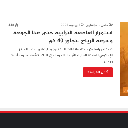
خاص - مراسلين
1 يونيو، 2023
448
استمرار العاصفة الترابية حتى غدا الجمعة
وسرعة الرياح تتجاوز 40 كم
شبكة مراسلين – متابعاتقالت الدكتورة منار غانم، عضو المركز
الإعلامي للهيئة العامة للأرصاد الجوية، إن البلاد تشهد هبوب أتربة
ورمال…
أكمل القراءة »
ار