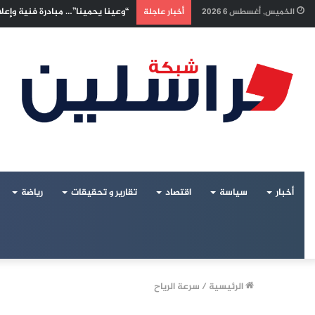
“وعينا يحمينا”… مبادرة فنية وإعل
الخميس, أغسطس 6 2026
أخبار عاجلة
أخبار
سياسة
اقتصاد
تقارير و تحقيقات
رياضة
الرئيسية
/
سرعة الرياح