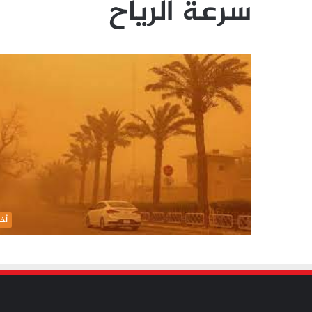
سرعة الرياح
أخب