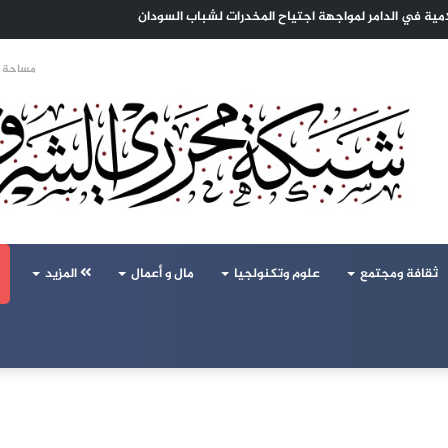
امية في الدامر لمواجهة اجتياح المخدرات لشباب السودان
مساحة ا
ثقافة ومجتمع
علوم وتكنولجيا
مال و أعمال
المزيد