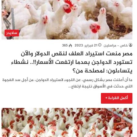
سلايدر
خاص - مراسلين
21 فبراير، 2023
365
مصر منعت استيراد العلف لنقص الدولار والآن
تستورد الدواجن بعدما ارتفعت الأسعار!!.. نشطاء
يتساءلون: لمصلحة من؟
ما أن أعلنت مصر بشكل رسمي، عن اللجوء لاستيراد الدواجن، من أجل سد الفجوة
التي حدثت في الأسواق نتيجة ارتفاع…
أكمل القراءة »