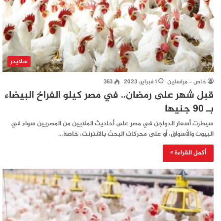
سلايدر
خاص - مراسلين
1 فبراير، 2023
363
قبل شهر على رمضان.. في مصر كيلو الفراخ البيضاء
بـ 90 جنيها
سيطرت أسعار الدواجن في مصر على أحاديث الملايين من المصريين سواء في
البيوت والأسواق، أو على محركات البحث بالانترنت، خاصة…
أكمل القراءة »