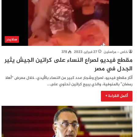
سلايدر
خاص - مراسلين
27 فبراير، 2023
378
مقطع فيديو لصراع النساء على كراتين الجيش يثير
الجدل في مصر
أثار مقطع فيديو، لصراع وشجار عدد كبير من النساء بالأيدي، خلال معرض “أهلا
رمضان” بالمنوفية، والذي يبيع كراتين تحتوي على…
أكمل القراءة »