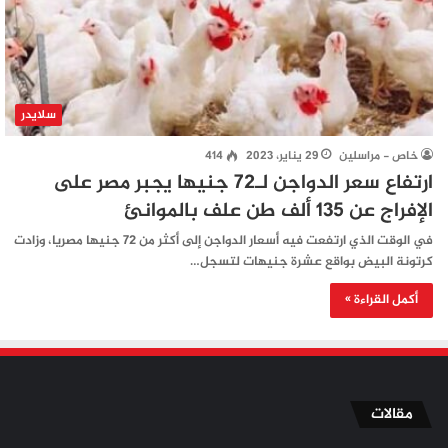
سلايدر
خاص - مراسلين
29 يناير، 2023
414
ارتفاع سعر الدواجن لـ72 جنيها يجبر مصر على
الإفراج عن 135 ألف طن علف بالموانئ
في الوقت الذي ارتفعت فيه أسعار الدواجن إلى أكثر من 72 جنيها مصريا، وزادت
كرتونة البيض بواقع عشرة جنيهات لتسجل…
أكمل القراءة »
مقالات