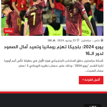
رياضة
خاص - مراسلين
22 يونيو، 2024
386
يورو 2024: بلجيكا تهزم رومانيا وتعيد آمال الصعود
لدور الـ16
شبكة مراسلين حقق المنتخب البلجيكي فوزه الأول في بطولة كأس أمم أوروبا
لكرة القدم “يورو 2024″، وذلك على حساب نظيره الروماني 2 /صفر،
مساء السبت…
أكمل القراءة »