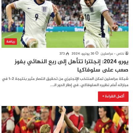
رياضة
خاص - مراسلين
30 يونيو، 2024
373
يورو 2024: إنجلترا تتأهل إلى ربع النهائي بفوز
صعب على سلوفاكيا
شبكة مراسلين تمكن المنتخب الإنجليزي من تحقيق انتصار مثير بنتيجة 2-1 في
مباراته أمام نظيره السلوفاكي، في إطار الدور الـ…
أكمل القراءة »