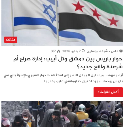
مقالات
خاص - شبكة مراسلين
7 يناير، 2026
387
حوار باريس بين دمشق وتل أبيب: إدارة صراع أم
شرعنة واقع جديد؟
آية معروف ـ مراسلين لا يمكن النظر إلى استئناف الحوار السوري–الإسرائيلي في
باريس بوصفه مجرد اختراق دبلوماسي عابر، بقدر ما…
أكمل القراءة »