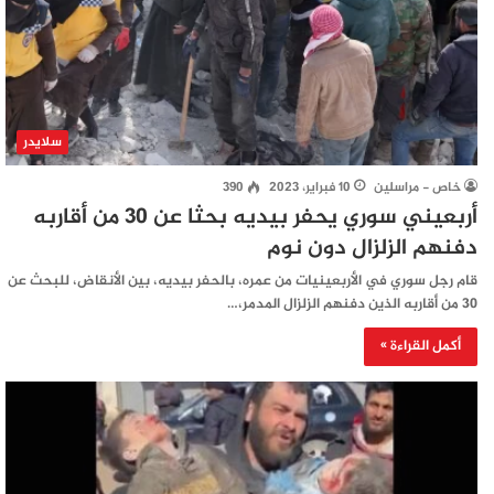
سلايدر
خاص - مراسلين
10 فبراير، 2023
390
أربعيني سوري يحفر بيديه بحثا عن 30 من أقاربه
دفنهم الزلزال دون نوم
قام رجل سوري في الأربعينيات من عمره، بالحفر بيديه، بين الأنقاض، للبحث عن
30 من أقاربه الذين دفنهم الزلزال المدمر،…
أكمل القراءة »