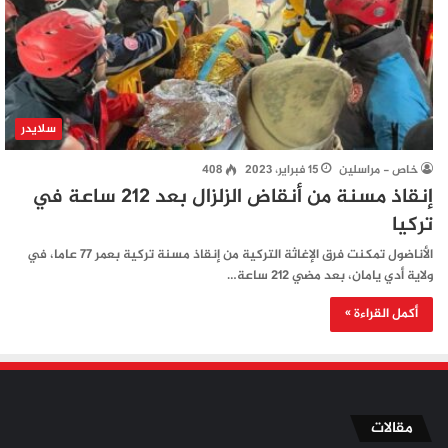
سلايدر
خاص - مراسلين
15 فبراير، 2023
408
إنقاذ مسنة من أنقاض الزلزال بعد 212 ساعة في
تركيا
الأناضول تمكنت فرق الإغاثة التركية من إنقاذ مسنة تركية بعمر 77 عاما، في
ولاية أدي يامان، بعد مضي 212 ساعة…
أكمل القراءة »
مقالات