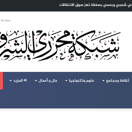
تحالف تركيا والسعودية وباكستان يفتح أسئلة جديدة حول ميزان القوى الإقليمي
مساحة ا
ثقافة ومجتمع
علوم وتكنولجيا
مال و أعمال
المزيد