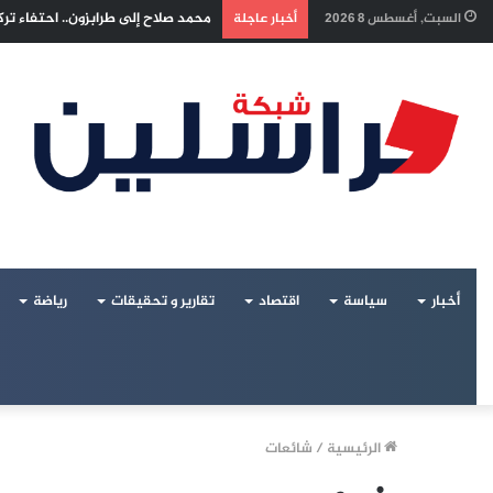
إسرائيل تراقب «اتفاق مكة» بقلق.. 
السبت, أغسطس 8 2026
أخبار عاجلة
أخبار
سياسة
اقتصاد
تقارير و تحقيقات
رياضة
الرئيسية
/
شائعات