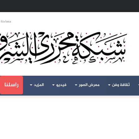
 الهجرة لنعيش بلا خوف
مساحة ا
راسلنا
ثقافة وفن
معرض الصور
فيديو
المزيد