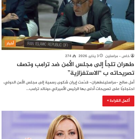
أخبار
خاص - مراسلين
3 يناير، 2026
274
طهران تلجأ إلى مجلس الأمن ضد ترامب وتصف
تصريحاته ب “الاستفزازية”
أمل صالح -مراسلينطهران- قدّمت إيران شكوى رسمية إلى مجلس الأمن الدولي،
احتجاجًا على تصريحات أدلى بها الرئيس الأميركي دونالد ترامب…
أكمل القراءة »