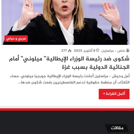
عربي و دولي
خاص - مراسلين
8 أكتوبر، 2025
277
شكوى ضد رئيسة الوزراء الإيطالية” ميلوني” أمام
الجنائية الدولية بسبب غزة
أمل وحيش – مراسلين أعلنت رئيسة الوزراء الإيطالية جورجيا ميلوني، مساء
الثلاثاء، أن منظمة حقوقية تدعم الفلسطينيين رفعت شكوى ضدها…
أكمل القراءة »
مقالات