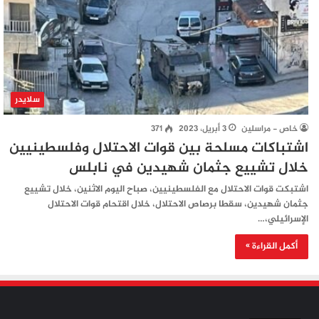
سلايدر
خاص - مراسلين
3 أبريل، 2023
371
اشتباكات مسلحة بين قوات الاحتلال وفلسطينيين
خلال تشييع جثمان شهيدين في نابلس
اشتبكت قوات الاحتلال مع الفلسطينيين، صباح اليوم الاثنين، خلال تشييع
جثمان شهيدين، سقطا برصاص الاحتلال، خلال اقتحام قوات الاحتلال
الإسرائيلي،…
أكمل القراءة »