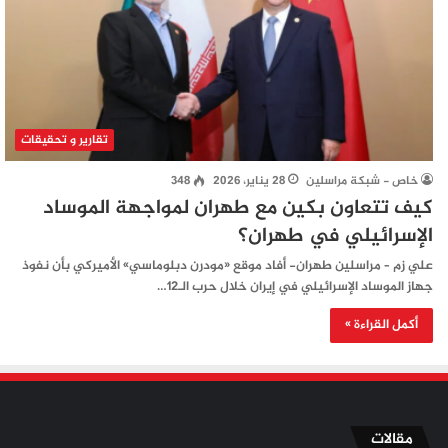
تقارير و تحقيقات
خاص - شبكة مراسلين
28 يناير، 2026
348
کیف تتعاون بكين مع طهران لمواجهة الموساد
الإسرائيلي في طهران؟
علي زم – مراسلين طهران- أفاد موقع «مودرن دبلوماسي» الأميركي بأن نفوذ
جهاز الموساد الإسرائيلي في إيران خلال حرب الـ12…
أكمل القراءة »
مقالات