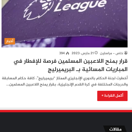
أخبار
خاص - مراسلين
21 مارس، 2023
394
قرار بمنح اللاعبين المسلمين فرصة للإفطار في
المباريات المسائية بـ البريميرليج
أخطرت لجنة الحكام بالدوري الإنجليزي الممتاز “بريميرليج”، كافة حكام المسابقة
والدرجات المختلفة في كرة القدم الإنجليزية، بقرار يمنح اللاعبين المسلمين…
أكمل القراءة »
مقالات