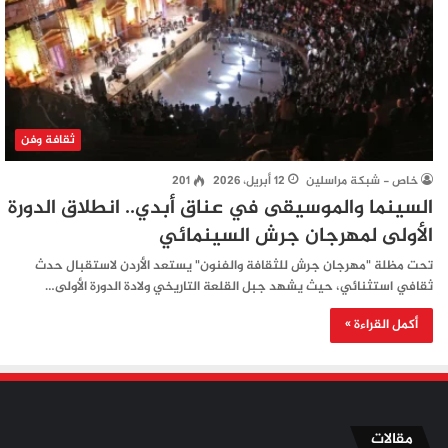
ثقافة وفن
خاص - شبكة مراسلين
12 أبريل، 2026
201
السينما والموسيقى في عناق أبدي.. انطلاق الدورة
الأولى لمهرجان جرش السينمائي
تحت مظلة "مهرجان جرش للثقافة والفنون" يستعد الأردن لاستقبال حدث
ثقافي استثنائي، حيث يشهد جبل القلعة التاريخي ولادة الدورة الأولى…
أكمل القراءة »
مقالات