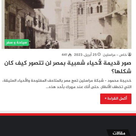
سياحة و سفر
خاص - مراسلين
25 أبريل، 2023
441
صور قديمة لأحياء شعبية بمصر لن تتصور كيف كان
شكلها؟
خديجة محمود – شبكة مراسلين تعج مصر بالمتاحف المفتوحة والأحياء العتيقة،
التي تخطف الأنظار، حتى أنك عند مرورك بأحد هذه…
أكمل القراءة »
مقالات