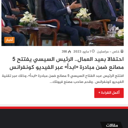
أخبار
خاص - مراسلين
1 مايو، 2023
398
احتفالا بعيد العمال.. الرئيس السيسي يفتتح 5
مصانع ضمن مبادرة «ابدأ» عبر الفيديو كونفرانس
افتتح الرئيس عبد الفتاح السيسي 5 مصانع ضمن مبادرة «ابدأ»، وذلك عبر تقنية
الفيديو كونفرانس . وقدم صاحب مصنع فيوتك…
أكمل القراءة »
مقالات