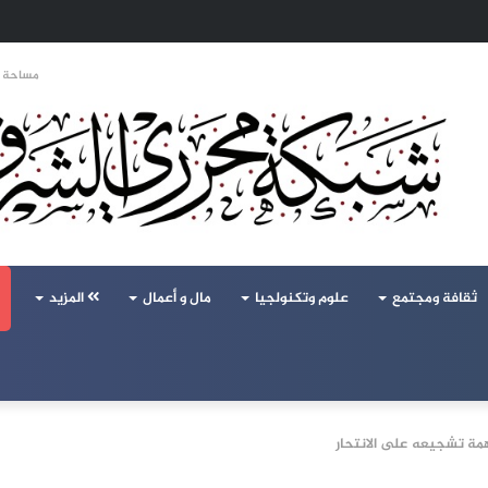
 تحالف تركيا والسعودية وباكستان يفتح أسئلة جديدة حول ميزان القوى الإقليمي
مساحة ا
ثقافة ومجتمع
علوم وتكنولجيا
مال و أعمال
المزيد
ة تشجيعه على الانتحار