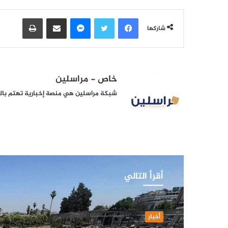
فيسبوك
تويتر
ماسنجر
مشاركة عبر البريد
طباعة
شاركها
خاص - مراسلين
شبكة مراسلين هي منصة إخبارية تهتم بالشأ
أقرأ التالي
أخبار