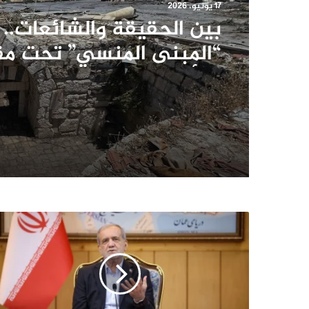
17 يونيو، 2026
بين الحقيقة والشائعات..
“المبنى المنسي” تحت م
المأمورية في حماة