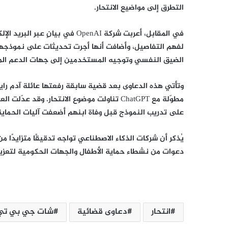
التطرق إلى مواضيع الانتحار.
في المقابل، أعربت شركة OpenAI في
لفهم التفاصيل، وأضافت أنها أجرت تحديثات على نموذجها ا
الضيق النفسي وتوجيه المستخدمين إلى جهات الدعم الم
وتأتي هذه الدعاوى بعد قضية سابقة رفعتها عائلة آدم 
على تدريب النموذج قبل وفاة ابنهم أضعفت آليات الحماية 
يُذكر أن شركات الذكاء الاصطناعي تواجه تدقيقًا متزايدًا
دعوات من نشطاء حماية الأطفال والجهات الحكومية لتعزيز إ
انتحار
دعاوى قضائية
شات جي بي تي