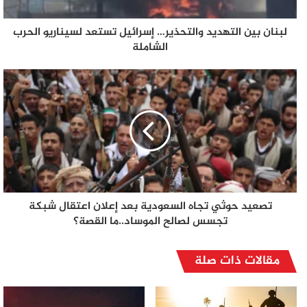
لبنان بين التهديد والتحذير… إسرائيل تستعد لسيناريو الحرب
الشاملة
تصعيد حوثي تجاه السعودية بعد إعلان اعتقال شبكة
تجسس لصالح الموساد..ما القصة؟
مقالات ذات صلة