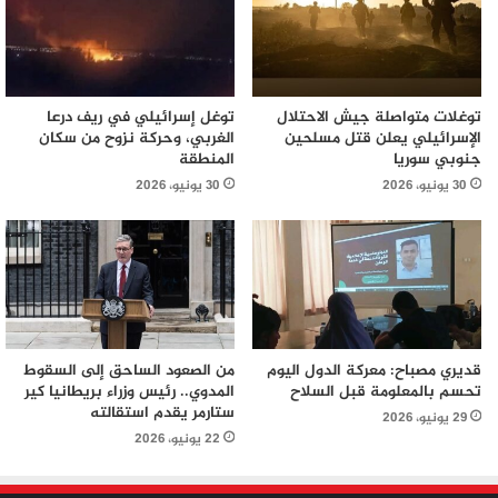
توغلات متواصلة جيش الاحتلال
توغل إسرائيلي في ريف درعا
الإسرائيلي يعلن قتل مسلحين
الغربي، وحركة نزوح من سكان
جنوبي سوريا
المنطقة
30 يونيو، 2026
30 يونيو، 2026
قديري مصباح: معركة الدول اليوم
من الصعود الساحق إلى السقوط
تحسم بالمعلومة قبل السلاح
المدوي.. رئيس وزراء بريطانيا كير
ستارمر يقدم استقالته
29 يونيو، 2026
22 يونيو، 2026