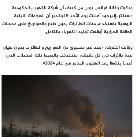
وذكرت وكالة فرانس برس من كييف أن شركة الكهرباء الحكومية
«سينتر-إنيرجو» أعلنت يوم الأحد 9 نوفمبر أن الهجمات الليلية
الروسية باستخدام مئات الطائرات بدون طيار والصواريخ على محطات
الطاقة الحرارية أوقفت توليد الكهرباء بالكامل.
وقالت الشركة: «عدد غير مسبوق من الصواريخ والطائرات بدون طيار،
عدة طائرات في كل دقيقة، استهدفت بالضبط تلك المحطات التي
أعدنا بناؤها بعد الهجوم المدمر في عام 2024».