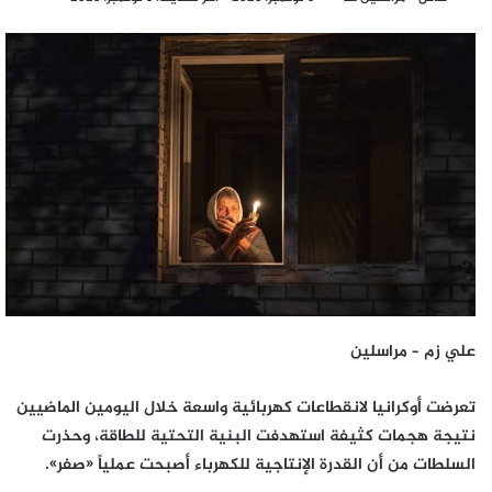
بريدا
إلكترونيا
علي زم – مراسلين
تعرضت أوكرانيا لانقطاعات كهربائية واسعة خلال اليومين الماضيين
نتيجة هجمات كثيفة استهدفت البنية التحتية للطاقة، وحذرت
السلطات من أن القدرة الإنتاجية للكهرباء أصبحت عملياً «صفر».