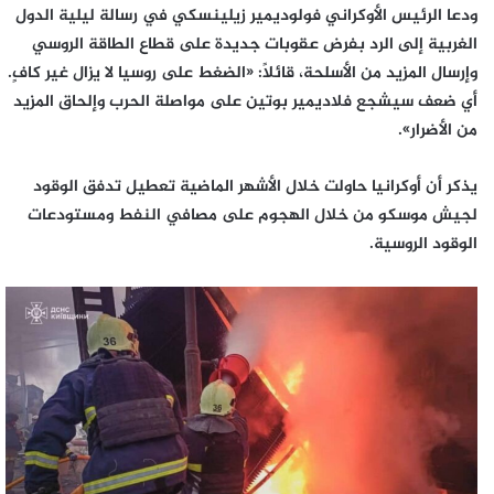
ودعا الرئيس الأوكراني فولوديمير زيلينسكي في رسالة ليلية الدول
الغربية إلى الرد بفرض عقوبات جديدة على قطاع الطاقة الروسي
وإرسال المزيد من الأسلحة، قائلاً: «الضغط على روسيا لا يزال غير كافٍ.
أي ضعف سيشجع فلاديمير بوتين على مواصلة الحرب وإلحاق المزيد
من الأضرار».
يذكر أن أوكرانيا حاولت خلال الأشهر الماضية تعطيل تدفق الوقود
لجيش موسكو من خلال الهجوم على مصافي النفط ومستودعات
الوقود الروسية.