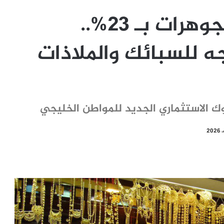
تراجع الطلب على المجوهرات بـ 23%..
جه للسبائك والملاذات
وك الاستثماري الجديد للمواطن الخليجي