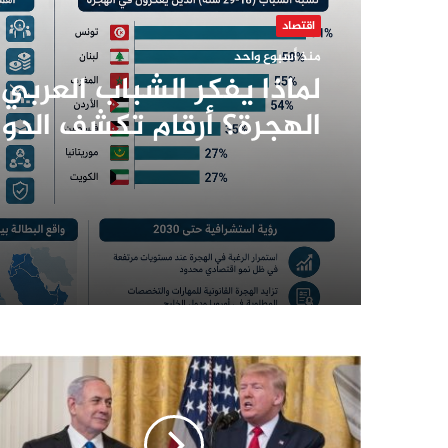
اقتصاد
منذ أسبوع واحد
لماذا يفكر الشباب العربي
الهجرة؟ أرقام تكشف الدول 
رغبة وسيناريوهات الملف
2030