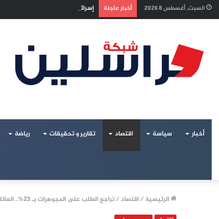
إسرائيل تراقب «اتفاق مكة» بقلق.. 
السبت, أغسطس 8 2026
أخبار عاجلة
أخبار
سياسة
اقتصاد
تقارير و تحقيقات
رياضة
الرئيسية
/
اقتصاد
/
تراجع الطلب على المجوهرات بـ 23%.. العائلات الخليجية تتجه للسبائك والملاذات الآمنة