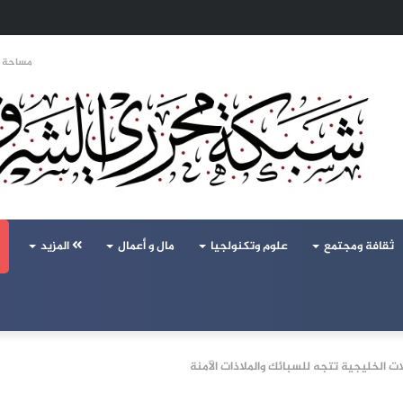
تحالف تركيا والسعودية وباكستان يفتح أسئلة جديدة حول ميزان القوى الإقليمي
مساحة ا
ثقافة ومجتمع
علوم وتكنولجيا
مال و أعمال
المزيد