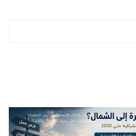
اقتصاد الضرورة في العطلة الصيفية
الفلسطينية
ضريبة الحرب الخفية.. تأمين السفن يهدد
بموجة غلاء جديدة في الاقتصادات العربية
الشرع: زيارة ماكرون إلى سوريا محطة
مفصلية في العلاقات
18 مصابًا بانفجارين في دمشق.. والداخلية:
زيارة ماكرون لم تتأثر
شركات الذكاء الاصطناعي بين الطفرة
والفقاعة.. هل يعيد التاريخ نفسه؟