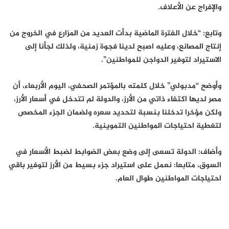
والإفراج عن الأعلاف.
وتابع: “خلال الفترة الماضية بدأت العديد من المزارع في الخروج من
إنتاج المصانع، وعليه اصبح لدينا فجوة زمنية، ولذلك لجأنا إلى
الاستيراد لتوفير الدواجن للمواطنين”.
وأوضح “مدبولي” خلال كلمته بالمؤتمر الصحفي، اليوم الأربعاء، أن
مصر لديها اكتفاء ذاتي من الأرز، والدولة لم تتدخل في أسعار الأرز،
ولكن مؤخرا تدخلنا بنسبة لتحديد سعره ولضمان الجزء المخصص
لتغطية احتياجات المواطنين التموينية.
وأضاف: الدولة تسعى إلى وضع بعض الضوابط لضبط الأسعار في
السوق، متابعا: نعمل على استيراد جزء بسيط من الأرز لتوفير باقي
احتياجات المواطنين طوال العام.