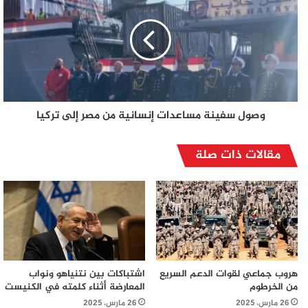
وصول سفينة مساعدات إنسانية من مصر إلى تركيا
مقالات ذات صلة
هروب جماعي لقوات الدعم السريع
اشتباكات بين نتنياهو ونواب
من الخرطوم
المعارضة أثناء كلمته في الكنيست
26 مارس، 2025
26 مارس، 2025