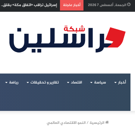
إسرائيل تراقب «اتفاق مكة» بقلق..
الجمعة, أغسطس 7 2026
أخبار عاجلة
أخبار
سياسة
اقتصاد
تقارير و تحقيقات
رياضة
الرئيسية
/
النمو الاقتصادي العالمي