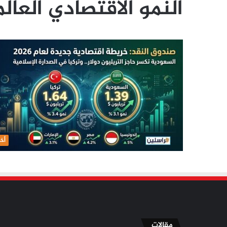
النمو الاقتصادي العال
أخب
مقالات