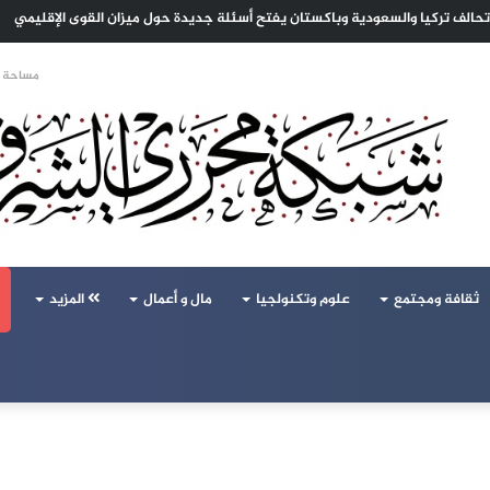
 تحالف تركيا والسعودية وباكستان يفتح أسئلة جديدة حول ميزان القوى الإقليمي
مساحة ا
ثقافة ومجتمع
علوم وتكنولجيا
مال و أعمال
المزيد