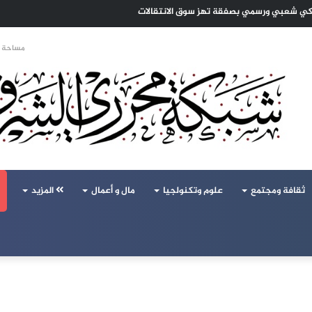
 تحالف تركيا والسعودية وباكستان يفتح أسئلة جديدة حول ميزان القوى الإقليمي
مساحة ا
ثقافة ومجتمع
علوم وتكنولجيا
مال و أعمال
المزيد