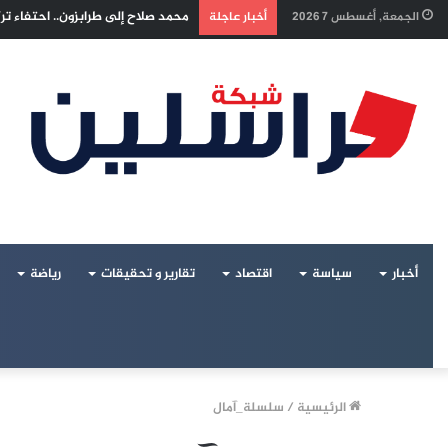
إسرائيل تراقب «اتفاق مكة» بقلق..
الجمعة, أغسطس 7 2026
أخبار عاجلة
أخبار
سياسة
اقتصاد
تقارير و تحقيقات
رياضة
الرئيسية
/
سلسلة_آمال