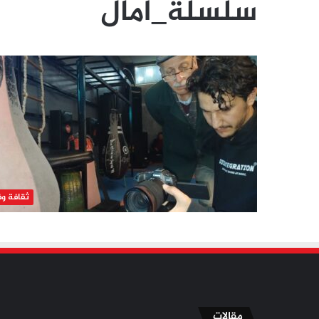
سلسلة_آمال
ثقافة و
مقالات