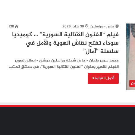
خاص - مراسلين
30 يناير، 2026
218
فيلم “الفنون القتالية السورية” … كوميديا
سوداء تفتح نقاش الهوية والأمل في
سلسلة “آمال”
محمد سمير طحان – خاص شبكة مراسلين دمشق – انطلق تصوير
الفيلم القصير بعنوان “الفنون القتالية السورية”، في دمشق تحت…
أكمل القراءة »
فن