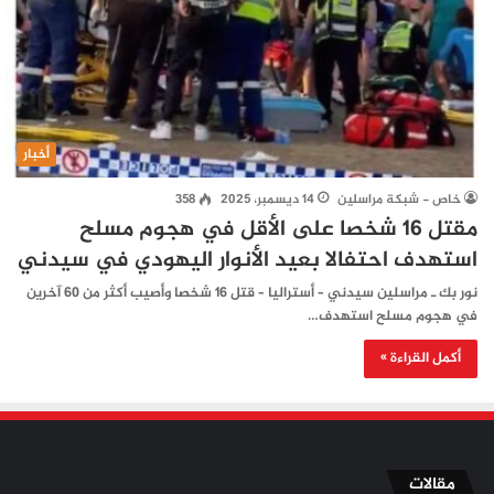
أخبار
خاص - شبكة مراسلين
14 ديسمبر، 2025
358
مقتل 16 شخصا على الأقل في هجوم مسلح
استهدف احتفالا بعيد الأنوار اليهودي في سيدني
نور بك ـ مراسلين سيدني – أستراليا – قتل 16 شخصا وأصيب أكثر من 60 آخرين
في هجوم مسلح استهدف…
أكمل القراءة »
مقالات