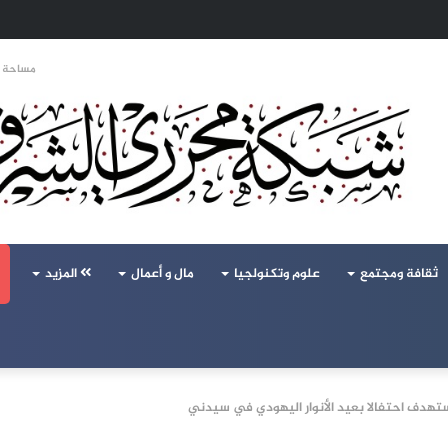
حالف تركيا والسعودية وباكستان يفتح أسئلة جديدة حول ميزان القوى الإقليمي
مساحة ا
ثقافة ومجتمع
علوم وتكنولجيا
مال و أعمال
المزيد