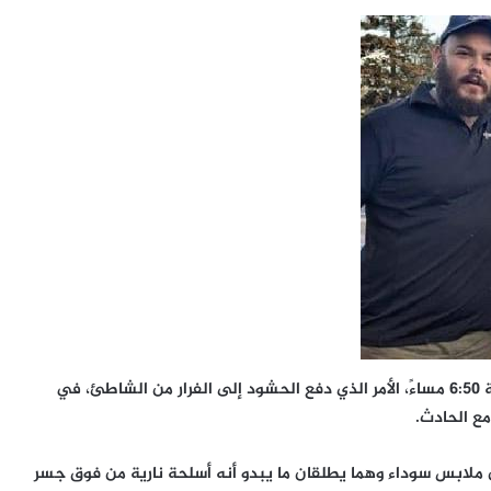
وأفاد سكان محليون بسماع دوي إطلاق نار عند نحو الساعة 6:50 مساءً، الأمر الذي دفع الحشود إلى الفرار من الشاطئ، في
ع الحادث.
ملابس سوداء وهما يطلقان ما يبدو أنه أسلحة نارية من فوق جسر