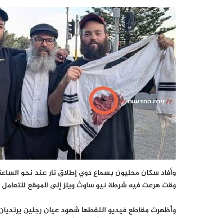
وقت هرعت فيه شرطة نيو ساوث ويلز إلى الموقع للتعامل م
وأظهرت مقاطع فيديو التقطها شهود عيان رجلين يرتديان 