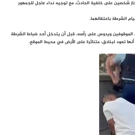
تجاز شخصين على خلفية الحادث، مع توجيه نداء عاجل للجمهور
ام الشرطة باعتقالهما.
 الموقوفين ويدوس على رأسه، قبل أن يتدخل أحد ضباط الشرطة
نها تعود لبنادق، متناثرة على الأرض في محيط الموقع.