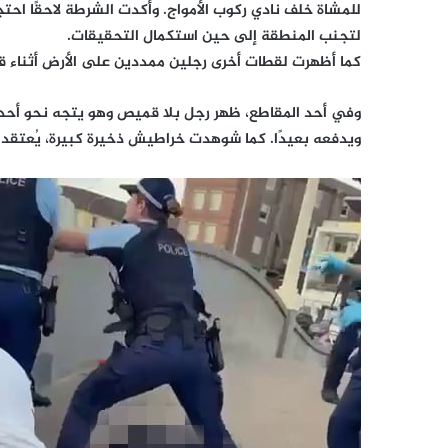
للمشاة خلف نادي ركوب الأمواج. وأكدت الشرطة لاحقًا اح
لتجنب المنطقة إلى حين استكمال التحقيقات.
كما أظهرت لقطات أخرى رجلين ممددين على الأرض أثناء قي
وفي أحد المقاطع، ظهر رجل بلا قميص وهو يتجه نحو أحد
ويدفعه بعيدًا. كما شوهدت خراطيش ذخيرة كبيرة، يُعتقد أ