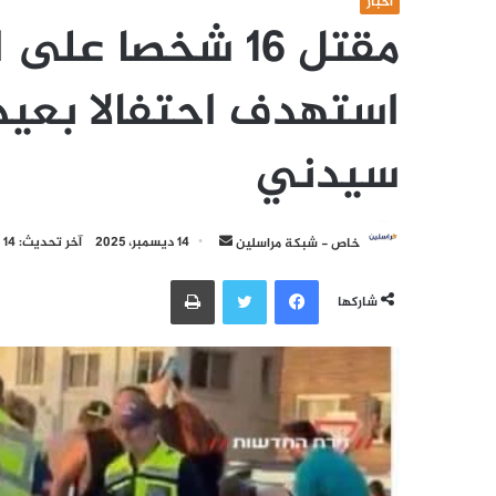
أخبار
مقتل 16 شخصا 
استهدف احتفالا بعيد 
سيدني
أرسل
خاص - شبكة مراسلين
14 ديسمبر، 2025
آخر تحديث: 14 ديسمبر، 2025
بريدا
فيسبوك
تويتر
طباعة
إلكترونيا
شاركها