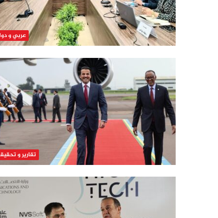
عربي و دو
تقارير و تحقيق