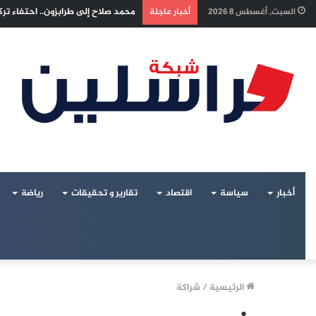
إسرائيل تراقب «اتفاق مكة» بقلق.. 
السبت, أغسطس 8 2026
أخبار عاجلة
أخبار
سياسة
اقتصاد
تقارير و تحقيقات
رياضة
الرئيسية
/
شراكة