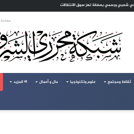
تحالف تركيا والسعودية وباكستان يفتح أسئلة جديدة حول ميزان القوى الإقليمي
مساحة ا
ثقافة ومجتمع
علوم وتكنولجيا
مال و أعمال
المزيد