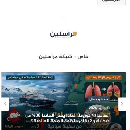
خاص - شبكة مراسلين
صحة و جمال
10 مايو، 2026
الهانتا vs كورونا.. لماذا يقتل الهانتا 38% من
ضحاياه ولا يقلق منظمة الصحة العالمية؟