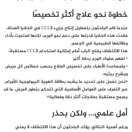
خطوة نحو علاج أكثر تخصيصًا
عندما قام الباحثون بتعطيل إنتاج جزيء CCL3 في الخلايا العدلة،
فقدت هذه الخلايا قدرتها على دعم نمو الورم، لكنها استمرت بأداء
وظائفها الطبيعية في الجسم.
هذا الاكتشاف يفتح الباب أمام إمكانية استخدام CCL3 مستقبلًا:
• لفهم سلوك الورم بدقة أكبر
• ولمساعدة الأطباء على تخصيص العلاج بحسب خصائص كل مريض
ويشرح بيتّيه:
«نحن نعمل على تحديد ما يشبه بطاقة الهوية البيولوجية للأورام،
عبر التعرف على العوامل الأساسية التي تتحكم بتطور المرض، ما قد
يسمح مستقبلًا بعلاجات أكثر دقة وفعالية».
أمل علمي… ولكن بحذر
ورغم أهمية النتائج، يؤكد الباحثون أن هذا الاكتشاف لا يعني