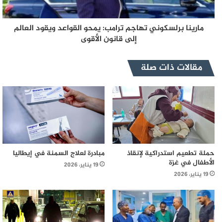
مارينا برلسكوني تهاجم ترامب: يمحو القواعد ويقود العالم
إلى قانون الأقوى
مقالات ذات صلة
حملة تطعيم استدراكية لإنقاذ
مبادرة لعلاج السمنة في إيطاليا
الأطفال في غزة
19 يناير، 2026
19 يناير، 2026