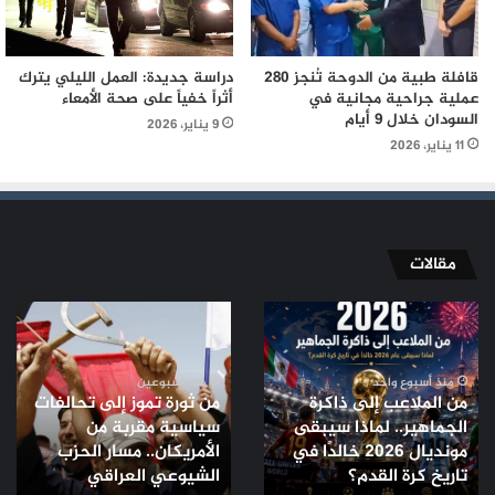
قافلة طبية من الدوحة تُنجز 280
دراسة جديدة: العمل الليلي يترك
عملية جراحية مجانية في
أثراً خفياً على صحة الأمعاء
السودان خلال 9 أيام
9 يناير، 2026
11 يناير، 2026
مقالات
من
من
الملاعب
ثورة
إلى
تموز
ذاكرة
إلى
منذ أسبوع واحد
منذ أسبوعين
من الملاعب إلى ذاكرة
من ثورة تموز إلى تحالفات
الجماهير..
تحالفات
الجماهير.. لماذا سيبقى
سياسية مقربة من
لماذا
سياسية
مونديال 2026 خالدًا في
الأمريكان.. مسار الحزب
سيبقى
مقربة
مونديال
تاريخ كرة القدم؟
من
الشيوعي العراقي