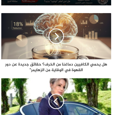
هل يحمي الكافيين دماغنا من الخرف؟ حقائق جديدة عن دور
القهوة في الوقاية من الزهايمر"