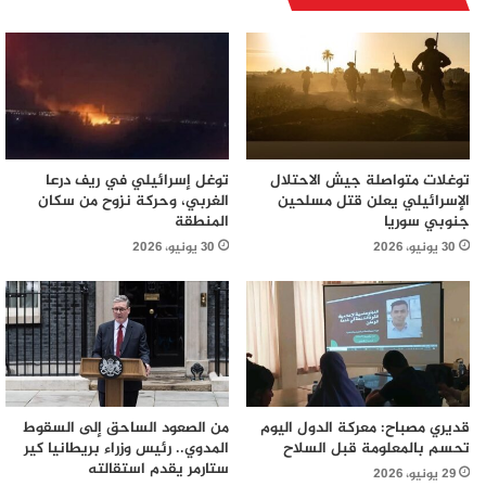
توغلات متواصلة جيش الاحتلال
توغل إسرائيلي في ريف درعا
الإسرائيلي يعلن قتل مسلحين
الغربي، وحركة نزوح من سكان
جنوبي سوريا
المنطقة
30 يونيو، 2026
30 يونيو، 2026
قديري مصباح: معركة الدول اليوم
من الصعود الساحق إلى السقوط
تحسم بالمعلومة قبل السلاح
المدوي.. رئيس وزراء بريطانيا كير
ستارمر يقدم استقالته
29 يونيو، 2026