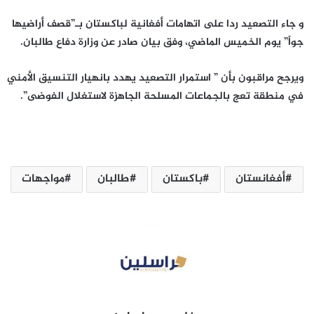
و جاء التصعيد ردا على اتهامات أفغانية لباكستان بـ”قصف أراضيها
جواً” يوم الخميس الماضي، وفق بيان صادر عن وزارة دفاع طالبان.
ويرجح مراقبون بأن ” استمرار التصعيد يهدد بانهيار التنسيق الأمني
في منطقة تعج بالجماعات المسلحة الجاهزة لاستغلال الفوضى”.
أفغانستان
باكستان
طالبان
مواجهات