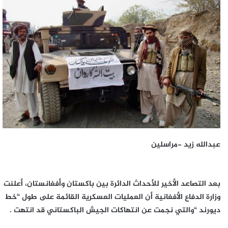
إلكترونيا
عبدالله زيد -مراسلين
بعد التصاعد الأخير للأحداث الدائرة بين باكستان وأفغانستان، أعلنت
وزارة الدفاع الأفغانية أن العمليات العسكرية القائمة على طول “خط
ديورند “والتي نجمت عن انتهاكات الجيش الباكستاني قد انتهت .