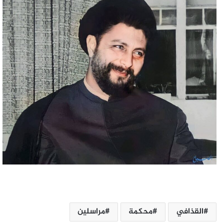
القذافي
محكمة
مراسلين