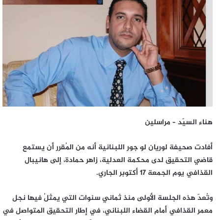
إلكترونيا
هناء السيّد – مراسلين
أفادت صحيفة لوريان لو جور اللبنانية أنه من المُقرر أن يستمع
قاضي التحقيق لدى محكمة العدلية، زاهر حمادة، إلى هانيبال
القذافي يوم الجمعة 17 أكتوبر الجاري.
وتُعدّ هذه الجلسة الأولى منذ ثماني سنوات التي يمثلُ فيها نجل
معمر القذافي أمام القضاء اللبناني، في إطار التحقيق المتواصل في