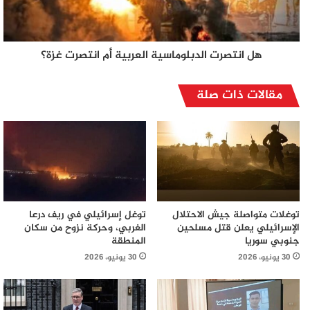
هل انتصرت الدبلوماسية العربية أم انتصرت غزة؟
مقالات ذات صلة
توغلات متواصلة جيش الاحتلال
توغل إسرائيلي في ريف درعا
الإسرائيلي يعلن قتل مسلحين
الغربي، وحركة نزوح من سكان
جنوبي سوريا
المنطقة
30 يونيو، 2026
30 يونيو، 2026