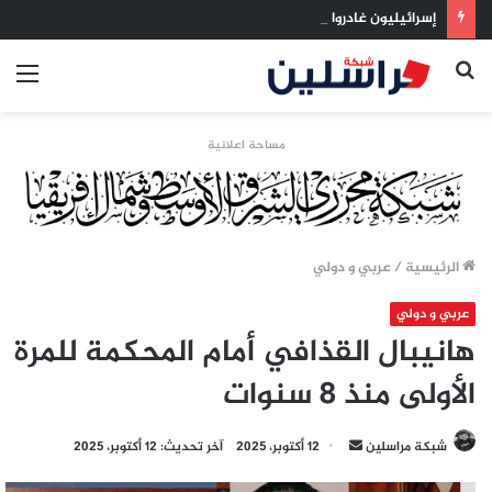
إسرائيليون غادروا بلا رجعة: اخترنا الهجرة لنعيش بلا خوف
بحث
الق
عن
مساحة اعلانية
الرئيسية
/
عربي و دولي
عربي و دولي
هانيبال القذافي أمام المحكمة للمرة
الأولى منذ 8 سنوات
أرسل
شبكة مراسلين
12 أكتوبر، 2025
آخر تحديث: 12 أكتوبر، 2025
بريدا