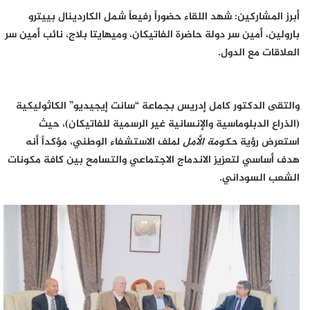
​أبرز المشاركين: شهد اللقاء حضوراً رفيعاً شمل الكاردينال بييترو
بارولين، أمين سر دولة حاضرة الفاتيكان، وميهايتا بلاج، نائب أمين سر
العلاقات مع الدول.
والتقى الدكتور كامل إدريس بجماعة “سانت إيجيديو” الكاثوليكية
(الذراع الدبلوماسية والإنسانية غير الرسمية للفاتيكان)، حيث
استعرض رؤية
حكومة الأمل
لملف الاستشفاء الوطني، مؤكداً أنه
هدف أساسي لتعزيز الاندماج الاجتماعي والتسامح بين كافة مكونات
الشعب السوداني.