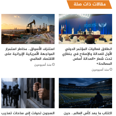
مقالات ذات صلة
انطلاق فعاليات المؤتمر الدولي
استنزف الأسواق.. مخاطر استمرار
الأول للعدالة والإصلاح في بنغازي
المواجهة الأمريكية الإيرانية على
تحت شعار «العدالة أساس
الاقتصاد العالمي
المصالحة»
منذ أسبوعين
منذ أسبوعين
اكتئاب ما بعد كأس العالم.. حين
السجون تحولت إلى ساحات تعذيب