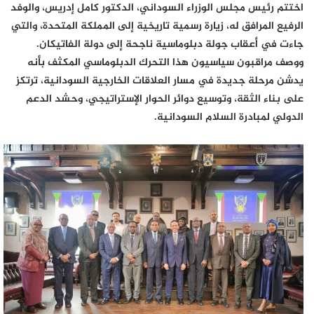
اختتم رئيس مجلس الوزراء السوداني، الدكتور كامل إدريس، والوفد
الرفيع المرافق له، زيارة رسمية تاريخية إلى المملكة المتحدة، والتي
جاءت في أعقاب جولة دبلوماسية ناجحة إلى دولة الفاتيكان.
ووصف مراقبون سياسيون هذا التحرك الدبلوماسي المكثف بأنه
يدشن مرحلة جديدة في مسار العلاقات الخارجية السودانية، ترتكز
على بناء الثقة، وتوسيع دوائر الحوار الإستراتيجي، وحشد الدعم
الدولي لمبادرة السلام السودانية.