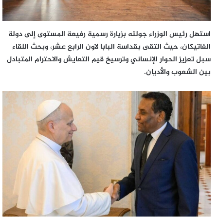
استهل رئيس الوزراء جولته بزيارة رسمية رفيعة المستوى إلى دولة
الفاتيكان، حيث التقى بقداسة البابا لاون الرابع عشر، وبحث اللقاء
سبل تعزيز الحوار الإنساني وترسيخ قيم التعايش والاحترام المتبادل
بين الشعوب والأديان.