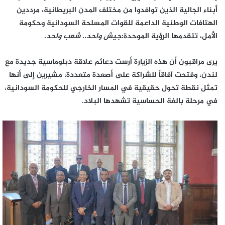
أبناء الجالية الذين توافدوا من مختلف المدن البريطانية، مرددين
الهتافات الوطنية الداعمة للقوات المسلحة السودانية وحكومة
الأمل، تتقدمها الرؤية الموحدة:
جيش واحد.. شعب واحد
.
​يرى مراقبون أن هذه الزيارة أرست دعائم علاقة دبلوماسية جديدة مع
لندن، وفتحت آفاقاً للشراكة على أصعدة متعددة، مشيرين إلى أنها
تمثل نقطة تحول حقيقية في المسار الخارجي للحكومة السودانية،
في مرحلة بالغة الحساسية تشهدها البلاد.