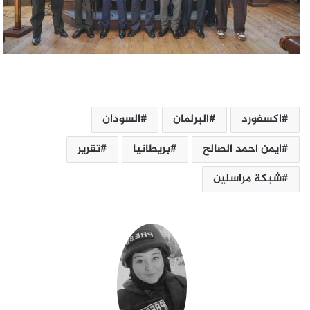
اكسفورد
البرلمان
السودان
ايمن احمد الصالح
بريطانيا
تقرير
شبكة مراسلين