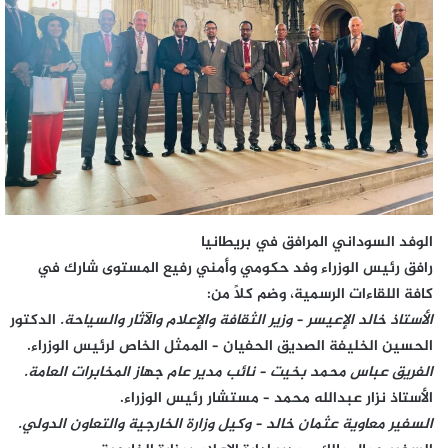
​الوفد السوداني المرافق في بريطانيا
​رافق رئيس الوزراء وفد حكومي وأمني رفيع المستوى شارك في
كافة اللقاءات الرسمية، وضم كلاً من:
​الأستاذ خالد الإعيسر – وزير الثقافة والإعلام والآثار والسياحة.
​الدكتور
الحسين الخليفة الصديق الحفيان – الممثل الخاص لرئيس الوزراء.
​الفريق عباس محمد بخيت – نائب مدير عام جهاز المخابرات العامة.
الأستاذ نزار عبدالله محمد – مستشار رئيس الوزراء.
​السفير معاوية عثمان خالد – وكيل وزارة الخارجية والتعاون الدولي.