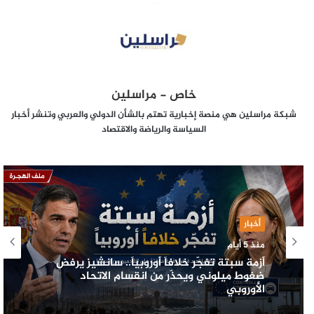
خاص - مراسلين
شبكة مراسلين هي منصة إخبارية تهتم بالشأن الدولي والعربي وتنشر أخبار
السياسة والرياضة والاقتصاد
أخبار
منذ 5 أيام
أزمة سبتة تفجّر خلافاً أوروبياً.. سانشيز يرفض
ضغوط ميلوني ويحذّر من انقسام الاتحاد
الأوروبي