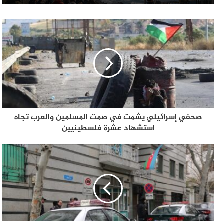
صحفي إسرائيلي يشمت في صمت المسلمين والعرب تجاه
استشهاد عشرة فلسطينيين