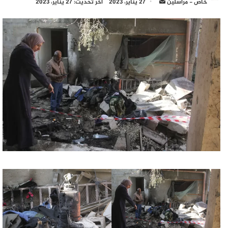
أرسل
خاص - مراسلين
27 يناير، 2023
آخر تحديث: 27 يناير، 2023
بريدا
إلكترونيا