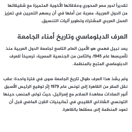
تقديراً لدور مصر المحوري وعلاقاتها الأخوية المتميزة مع شقيقاتها
من الدول العربية، معربة عن أملها في أن يسهم التعيين في تعزيز
العمل العربي المشترك وتطوير آليات التنسيق.
العرف الدبلوماسي وتاريخ أمناء الجامعة
يعد نبيل فهمي هو الأمين العام التاسع لجامعة الدول العربية منذ
تأسيسها عام 1945، والثامن من الجنسية المصرية، ترسيخاً للعرف
الدبلوماسي المتبع بالمنظمة.
ولم يشذ هذا العرف طوال تاريخ الجامعة سوى في فترة واحدة؛ عقب
نقل المقر من القاهرة إلى تونس عام 1979 إثر توقيع الرئيس الأسبق
أنور السادات معاهدة السلام مع إسرائيل، حيث تولى المنصب حينها
التونسي الشاذلي القليبي في ثمانينيات القرن الماضي قبل أن
تعود المنظمة إلى معقلها بالقاهرة.