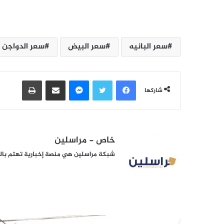
سعر البانيه
سعر البيض
سعر الدواجن
فيسبوك
تويتر
ماسنجر
مشاركة عبر البريد
طباعة
شاركها
خاص - مراسلين
شبكة مراسلين هي منصة إخبارية تهتم بالشأ