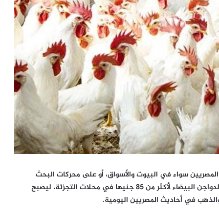
لمصريين سواء في البيوت والأسواق، أو على محركات البحث
بالانترنت، خاصة مع اقتراب شهر رمضان، وارتفاع سعر كيلو الدواجن البيضاء لأكثر من 85 جنيها في محلات التجزئة، ليصبح
الذهب في أحاديث المصريين اليومية.