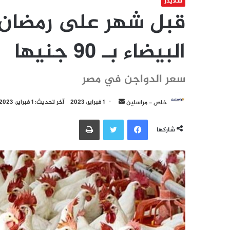
سلايدر
قبل شهر على رمضان..
البيضاء بـ 90 جنيها
سعر الدواجن في مصر
أرسل
خاص - مراسلين
1 فبراير، 2023
آخر تحديث: 1 فبراير، 2023
بريدا
فيسبوك
تويتر
طباعة
إلكترونيا
شاركها