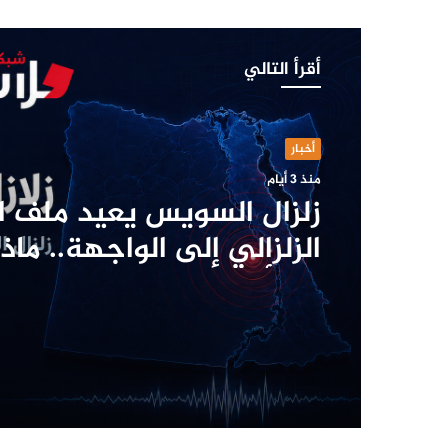
أقرأ التالي
أخبار
منذ 3 أيام
زلزال السويس يعيد ملف ا
الزلزالي إلى الواجهة.. ما
وما أبرز الزلازل في تاريخ 