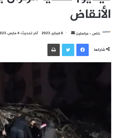
الأنقاض
أرسل
خاص - مراسلين
6 فبراير، 2023
آخر تحديث: 4 مارس، 2023
بريدا
فيسبوك
تويتر
طباعة
إلكترونيا
شاركها