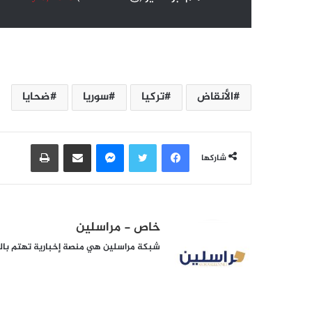
الأنقاض
تركيا
سوريا
ضحايا
فيسبوك
تويتر
ماسنجر
مشاركة عبر البريد
طباعة
شاركها
خاص - مراسلين
شبكة مراسلين هي منصة إخبارية تهتم بالشأ