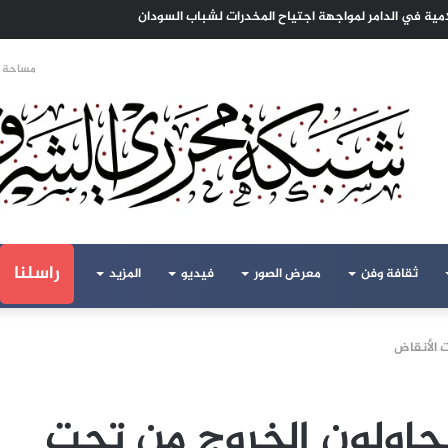
ا الهجرة لنعيش بلا خوف
مساحة ا
راسلنا
ثقافة وفن
معرض الصور
فيديو
المزيد
ت الأنقاض
 يحاولون الخروج من تحت