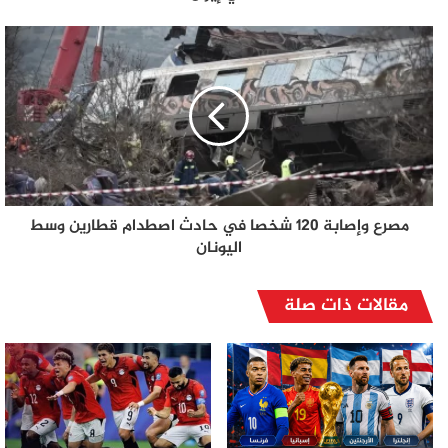
مصرع وإصابة 120 شخصا في حادث اصطدام قطارين وسط
اليونان
مقالات ذات صلة