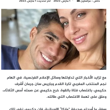
أرسل
خاص - مراسلين
1 مارس، 2023
آخر تحديث: 1 مارس، 2023
بريدا
إلكترونيا
مع تزايد الأخبار التي تداولتها وسائل الإعلام الفرنسية، في اتهام
نجم المنتخب المغربي لكرة القدم وباريس سان جرمان أشرف
حكيمي، باغتصاب فتاة بالقوة، خرج حكيمي عن صمته أمس الثلاثاء،
وعلق على تهمة الاغتصاب التي طالته.
ووفق ما أوردته صحيفة “ماركا” الإسبانية، فإن حكيمي نفى تلك