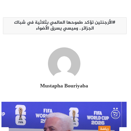
الأرجنتين تؤكد طموحها العالمي بثلاثية في شباك
الجزائر.. وميسي يسرق الأضواء
Mustapha Bouriyaba
رياضة