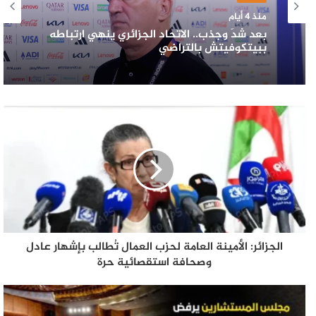
منذ 4 أيام
بعد شدٍّ وجذب.. الاتحاد الجزائري ينهي ارتباطه
ببيتكوفيتش بالتراضي
الجزائر: الأمينة العامة لحزب العمال تُطالب بإشهار عادل
وصحافة استقصائية حرة