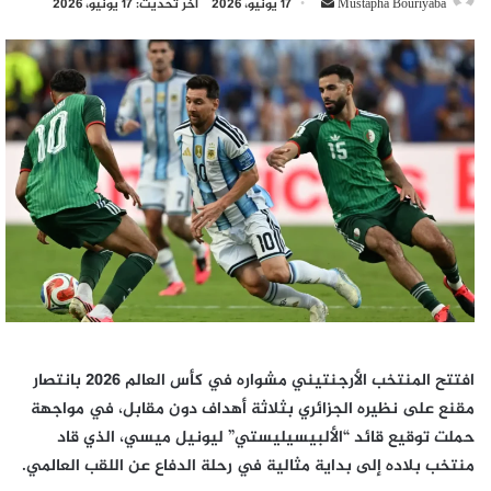
أرسل
Mustapha Bouriyaba
17 يونيو، 2026
آخر تحديث: 17 يونيو، 2026
بريدا
إلكترونيا
افتتح المنتخب الأرجنتيني مشواره في كأس العالم 2026 بانتصار
مقنع على نظيره الجزائري بثلاثة أهداف دون مقابل، في مواجهة
حملت توقيع قائد “الألبيسيليستي” ليونيل ميسي، الذي قاد
منتخب بلاده إلى بداية مثالية في رحلة الدفاع عن اللقب العالمي.