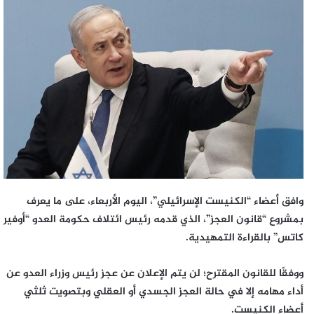
إلكترونيا
وافق أعضاء “الكنيست الإسرائيلي”، اليوم الأربعاء، على ما يعرف
بمشروع “قانون العجز”، الذي قدمه رئيس ائتلاف حكومة العدو “أوفير
كاتس” بالقراءة التمهيدية.
ووفقًا للقانون المقترح؛ لن يتم الإعلان عن عجز رئيس وزراء العدو عن
أداء مهامه إلا في حالة العجز الجسدي أو العقلي وبتصويت ثلثي
أعضاء الكنيست.