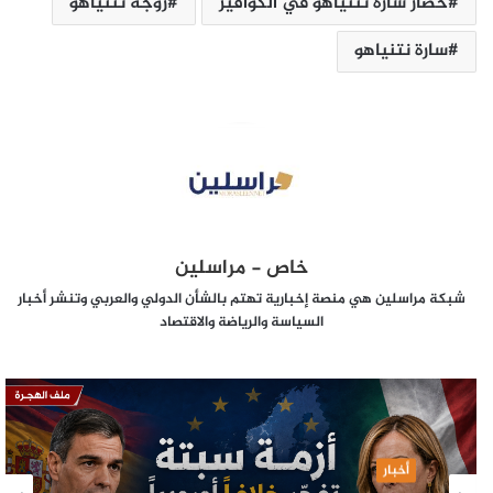
حصار سارة نتنياهو في الكوافير
زوجة نتنياهو
سارة نتنياهو
خاص - مراسلين
شبكة مراسلين هي منصة إخبارية تهتم بالشأن الدولي والعربي وتنشر أخبار
السياسة والرياضة والاقتصاد
أخبار