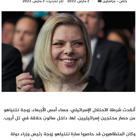
أرسل
خاص - مراسلين
2 مارس، 2023
آخر تحديث: 2 مارس، 2023
بريدا
إلكترونيا
أنقدت شرطة الاحتلال الإسرائيلي، مساء أمس الأربعاء، زوجة نتنياهو
من حصار محتجين إسرائيليين، لها، داخل صالون حلاقة في تل أبيب.
وكان المتظاهرون قد حاصروا سارة نتنياهو زوجة رئيس وزراء دولة