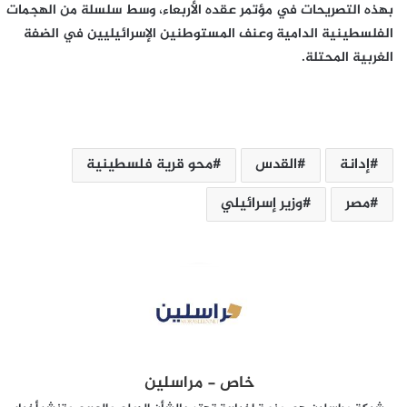
بهذه التصريحات في مؤتمر عقده الأربعاء، وسط سلسلة من الهجمات
الفلسطينية الدامية وعنف المستوطنين الإسرائيليين في الضفة
الغربية المحتلة.
إدانة
القدس
محو قرية فلسطينية
مصر
وزير إسرائيلي
خاص - مراسلين