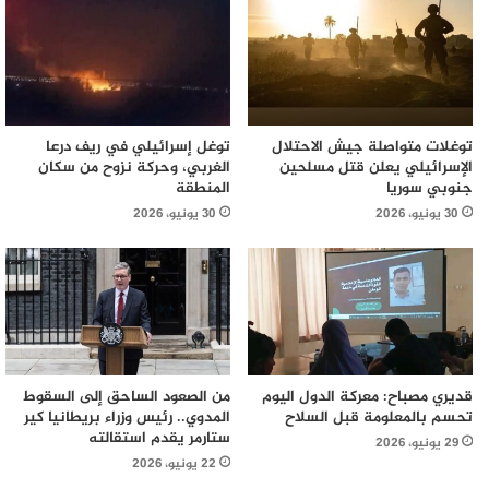
توغلات متواصلة جيش الاحتلال
توغل إسرائيلي في ريف درعا
الإسرائيلي يعلن قتل مسلحين
الغربي، وحركة نزوح من سكان
جنوبي سوريا
المنطقة
30 يونيو، 2026
30 يونيو، 2026
قديري مصباح: معركة الدول اليوم
من الصعود الساحق إلى السقوط
تحسم بالمعلومة قبل السلاح
المدوي.. رئيس وزراء بريطانيا كير
ستارمر يقدم استقالته
29 يونيو، 2026
22 يونيو، 2026