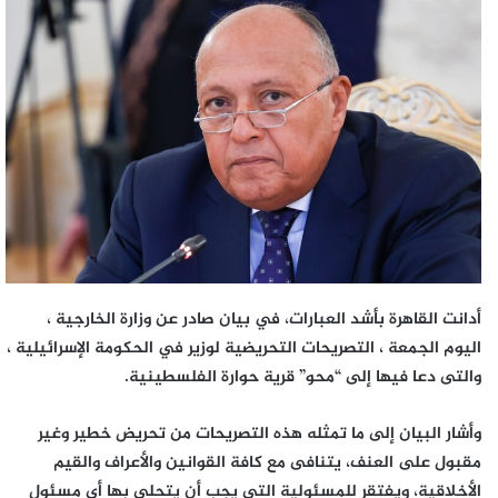
إلكترونيا
أدانت القاهرة بأشد العبارات، في بيان صادر عن وزارة الخارجية ،
اليوم الجمعة ، التصريحات التحريضية لوزير في الحكومة الإسرائيلية ،
والتى دعا فيها إلى “محو” قرية حوارة الفلسطينية.
وأشار البيان إلى ما تمثله هذه التصريحات من تحريض خطير وغير
مقبول على العنف، يتنافى مع كافة القوانين والأعراف والقيم
الأخلاقية، ويفتقر للمسئولية التي يجب أن يتحلى بها أي مسئول