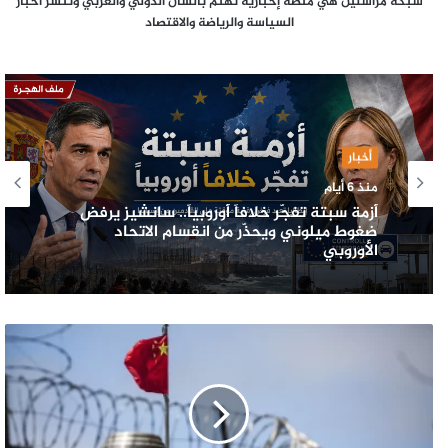
شبكة مراسلين هي منصة إخبارية تهتم بالشأن الدولي والعربي وتنشر أخبار
السياسة والرياضة والاقتصاد
أخبار
منذ 6 أيام
أزمة سبتة تفجّر خلافاً أوروبياً.. سانشيز يرفض
ضغوط ميلوني ويحذّر من انقسام الاتحاد
الأوروبي